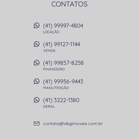
CONTATOS
(41) 99997-4804
LOCAÇÃO
(41) 99127-1144
VENDA
(41) 99857-8258
FINANCEIRO
(41) 99956-9443
MANUTENÇÃO
(41) 3222-1380
GERAL
contato@akgimoveis.com.br