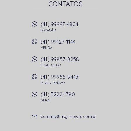
CONTATOS
(41) 99997-4804
LOCAÇÃO
(41) 99127-1144
VENDA
(41) 99857-8258
FINANCEIRO
(41) 99956-9443
MANUTENÇÃO
(41) 3222-1380
GERAL
contato@akgimoveis.com.br