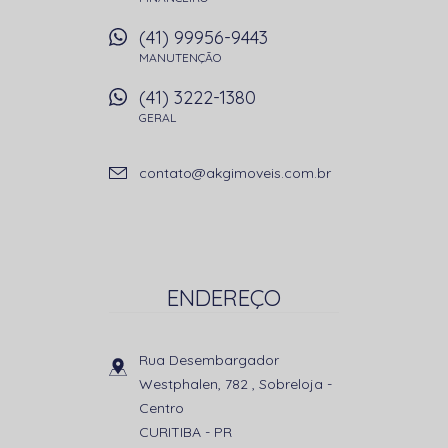
(41) 99956-9443
MANUTENÇÃO
(41) 3222-1380
GERAL
contato@akgimoveis.com.br
ENDEREÇO
Rua Desembargador
Westphalen, 782 , Sobreloja
-
Centro
CURITIBA
-
PR