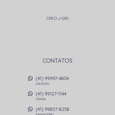
CRECI J-1281
CONTATOS
(41) 99997-4804
LOCAÇÃO
(41) 99127-1144
VENDA
(41) 99857-8258
FINANCEIRO