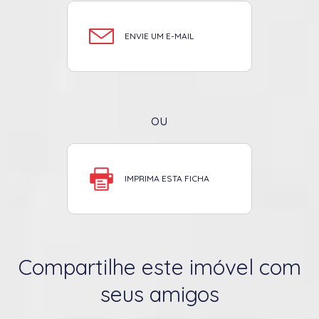
ENVIE UM E-MAIL
ou
IMPRIMA ESTA FICHA
Compartilhe este imóvel com
seus amigos