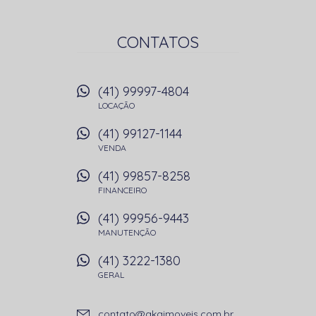
CONTATOS
(41) 99997-4804
LOCAÇÃO
(41) 99127-1144
VENDA
(41) 99857-8258
FINANCEIRO
(41) 99956-9443
MANUTENÇÃO
(41) 3222-1380
GERAL
contato@akgimoveis.com.br