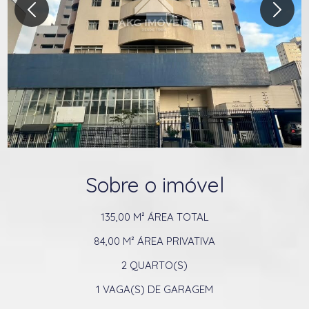
Sobre o imóvel
135,00 M²
ÁREA TOTAL
84,00 M²
ÁREA PRIVATIVA
2
QUARTO(S)
1
VAGA(S) DE GARAGEM