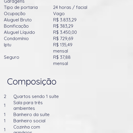
Garagens
Tipo de portaria
24 horas / facial
Ocupação
Vago
Aluguel Bruto
R$ 3.833,29
Bonificação
R$ 383,29
Aluguel Líquido
R$ 3.450,00
Condomínio
R$ 729,69
Iptu
R$ 135,49
mensal
Seguro
R$ 37,88
mensal
Composição
2
Quartos sendo 1 suíte
Sala para três
1
ambientes
1
Banheiro da suíte
1
Banheiro social
Cozinha com
1
armários