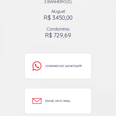
2
BANHEIRO(S)
Aluguel
R$ 3.450,00
Condomínio
R$ 729,69
CHAMAR NO WHATSAPP
ENVIE UM E-MAIL