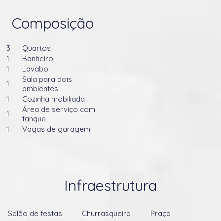
Composição
3
Quartos
1
Banheiro
1
Lavabo
Sala para dois
1
ambientes
1
Cozinha mobiliada
Área de serviço com
1
tanque
1
Vagas de garagem
Infraestrutura
Salão de festas
Churrasqueira
Praça