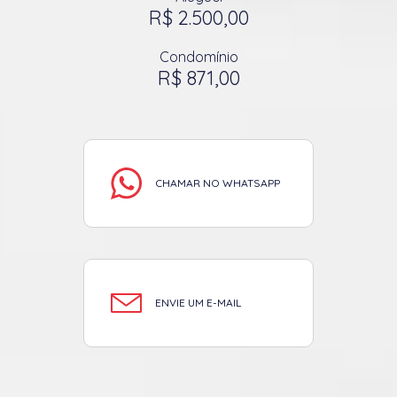
R$ 2.500,00
Condomínio
R$ 871,00
CHAMAR NO WHATSAPP
ENVIE UM E-MAIL