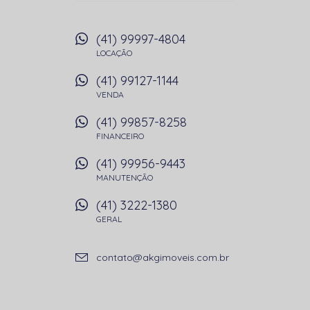
(41) 99997-4804
LOCAÇÃO
(41) 99127-1144
VENDA
(41) 99857-8258
FINANCEIRO
(41) 99956-9443
MANUTENÇÃO
(41) 3222-1380
GERAL
contato@akgimoveis.com.br