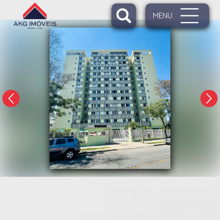
MENU
1/31