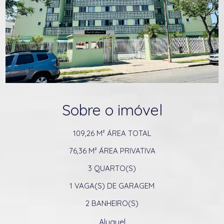
Sobre o imóvel
109,26 M²
ÁREA TOTAL
76,36 M²
ÁREA PRIVATIVA
3
QUARTO(S)
1
VAGA(S) DE GARAGEM
2
BANHEIRO(S)
Aluguel