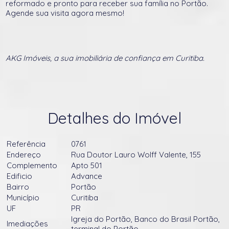
reformado e pronto para receber sua família no Portão.
Agende sua visita agora mesmo!
AKG Imóveis, a sua imobiliária de confiança em Curitiba.
Detalhes do Imóvel
Referência
0761
Endereço
Rua Doutor Lauro Wolff Valente, 155
Complemento
Apto 501
Edificio
Advance
Bairro
Portão
Município
Curitiba
UF
PR
Igreja do Portão, Banco do Brasil Portão,
Imediações
terminal do Portão