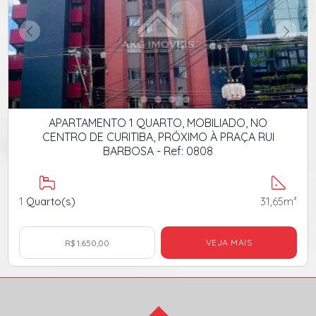
APARTAMENTO 1 QUARTO, MOBILIADO, NO
CENTRO DE CURITIBA, PRÓXIMO À PRAÇA RUI
BARBOSA - Ref: 0808
1
Quarto(s)
31,65m²
VEJA MAIS
R$ 1.650,00