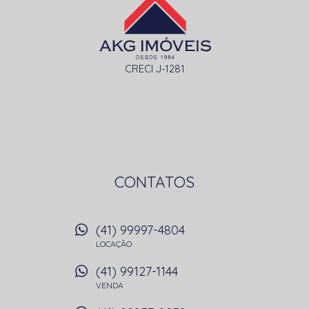
CRECI J-1281
CONTATOS
(41) 99997-4804
LOCAÇÃO
(41) 99127-1144
VENDA