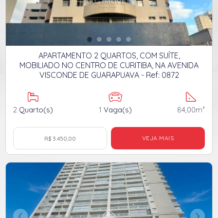
APARTAMENTO 2 QUARTOS, COM SUÍTE,
MOBILIADO NO CENTRO DE CURITIBA, NA AVENIDA
VISCONDE DE GUARAPUAVA - Ref: 0872
2
Quarto(s)
1
Vaga(s)
84,00m²
VEJA MAIS
R$ 3.450,00