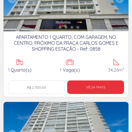
APARTAMENTO 1 QUARTO, COM GARAGEM, NO
CENTRO, PRÓXIMO DA PRAÇA CARLOS GOMES E
SHOPPING ESTAÇÃO - Ref: 0858
1
Quarto(s)
1
Vaga(s)
34,26m²
VEJA MAIS
R$ 2.700,00