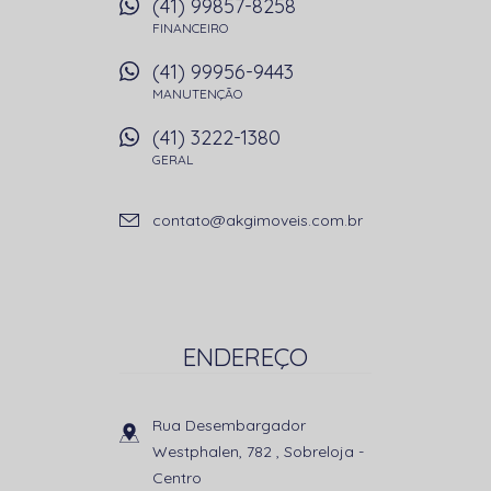
(41) 99857-8258
FINANCEIRO
(41) 99956-9443
MANUTENÇÃO
(41) 3222-1380
GERAL
contato@akgimoveis.com.br
ENDEREÇO
Rua Desembargador
Westphalen, 782 , Sobreloja
-
Centro