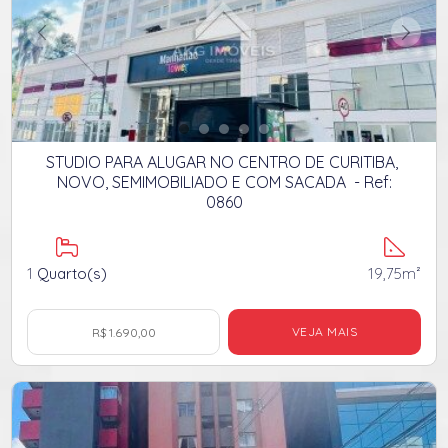
STUDIO PARA ALUGAR NO CENTRO DE CURITIBA,
NOVO, SEMIMOBILIADO E COM SACADA - Ref:
0860
1
Quarto(s)
19,75m²
VEJA MAIS
R$ 1.690,00