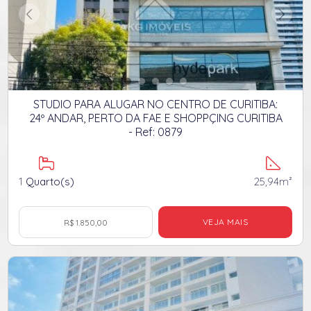
STUDIO PARA ALUGAR NO CENTRO DE CURITIBA:
24º ANDAR, PERTO DA FAE E SHOPPÇING CURITIBA
- Ref: 0879
1
Quarto(s)
25,94m²
VEJA MAIS
R$ 1.850,00